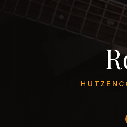
R
HUTZENC