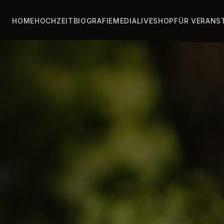
HOME
HOCHZEIT
BIOGRAFIE
MEDIA
LIVE
SHOP
FÜR VERANS