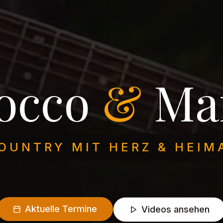
occo
&
Ma
OUNTRY MIT HERZ & HEIM
Aktuelle Termine
Videos ansehen